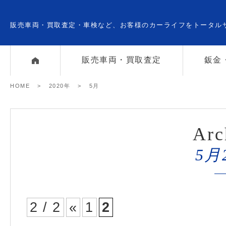
販売車両・買取査定・車検など、お客様のカーライフをトータル
販売車両・買取査定
鈑金
HOME
>
2020年
>
5月
Arc
5月
2 / 2
«
1
2