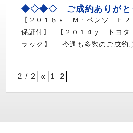
◆◇◆◇ ご成約ありがと
【２０１８ｙ Ｍ・ベンツ Ｅ２
保証付】 【２０１４ｙ トヨタ
ラック】 今週も多数のご成約頂
2 / 2
«
1
2